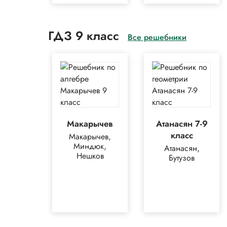
ГДЗ 9 класс
Все решебники
Макарычев
Атанасян 7-9
класс
Макарычев,
Миндюк,
Атанасян,
Нешков
Бутузов