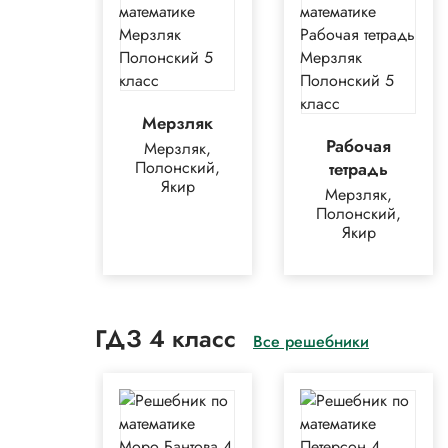
Мерзляк
Рабочая
Мерзляк,
Полонский,
тетрадь
Якир
Мерзляк,
Полонский,
Якир
ГДЗ 4 класс
Все решебники