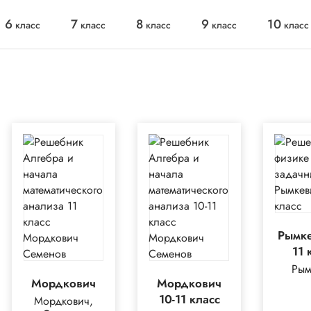
6
7
8
9
10
класс
класс
класс
класс
класс
Рымке
11 
Рым
Мордкович
Мордкович
10-11 класс
Мордкович,