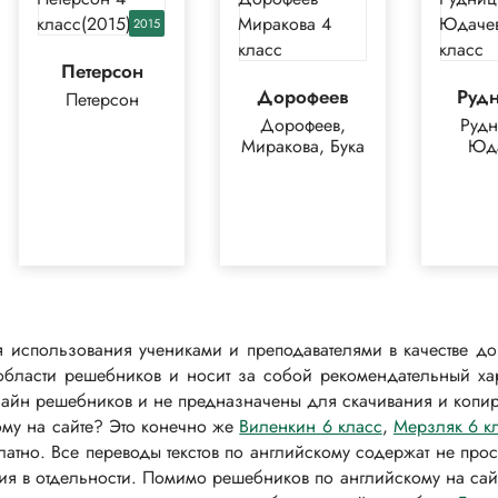
2015
Петерсон
Дорофеев
Руд
Петерсон
Дорофеев,
Рудн
Миракова, Бука
Юд
 использования учениками и преподавателями в качестве до
области решебников и носит за собой рекомендательный ха
лайн решебников и не предназначены для скачивания и копир
ому на сайте? Это конечно же
Виленкин 6 класс
,
Мерзляк 6 к
платно. Все переводы текстов по английскому содержат не про
ия в отдельности. Помимо решебников по английскому на сай