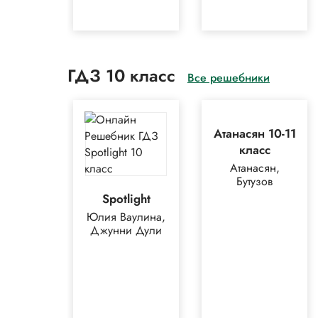
ГДЗ 10 класс
Все решебники
Атанасян 10-11
класс
Атанасян,
Бутузов
Spotlight
Юлия Ваулина,
Джунни Дули