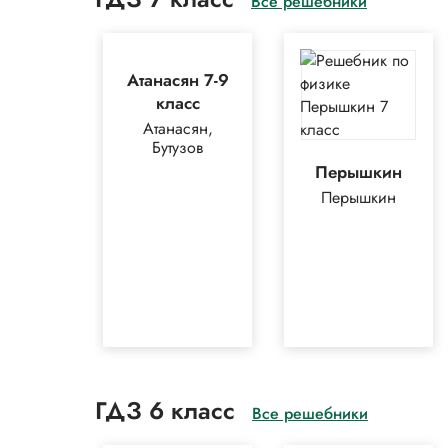
Все решебники
Атанасян 7-9
класс
Атанасян,
Бутузов
Перышкин
Перышкин
ГДЗ 6 класс
Все решебники