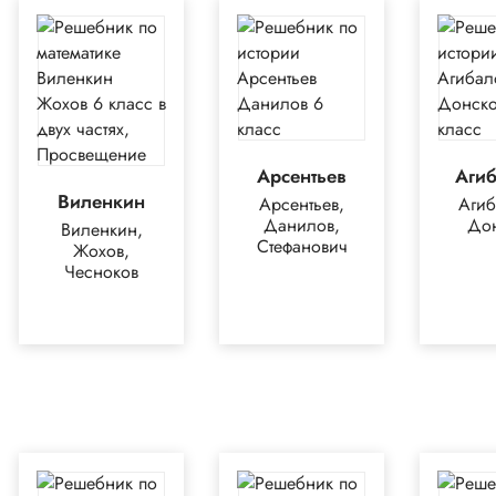
Арсентьев
Аги
Виленкин
Арсентьев,
Агиб
Данилов,
До
Виленкин,
Стефанович
Жохов,
Чесноков