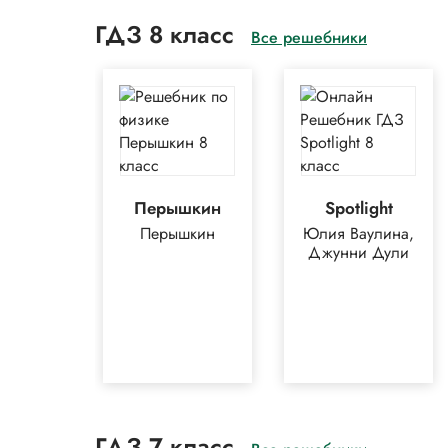
ГДЗ 8 класс
Все решебники
Перышкин
Spotlight
Перышкин
Юлия Ваулина,
Джунни Дули
ГДЗ 7 класс