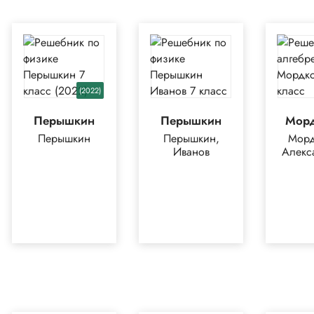
(2022)
Перышкин
Перышкин
Мор
Перышкин
Перышкин,
Морд
Иванов
Алекс