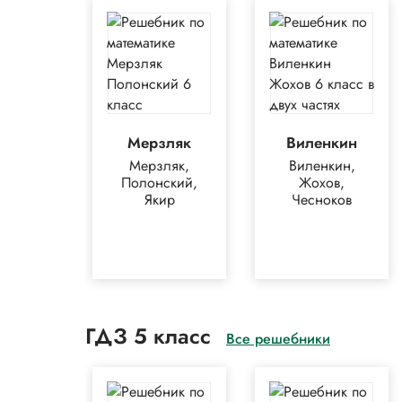
Мерзляк
Виленкин
Мерзляк,
Виленкин,
Полонский,
Жохов,
Якир
Чесноков
ГДЗ 5 класс
Все решебники