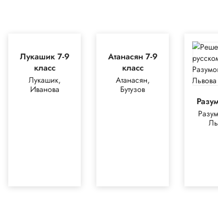
Лукашик 7-9
Атанасян 7-9
класс
класс
Лукашик,
Атанасян,
Иванова
Бутузов
Разу
Разум
Ль