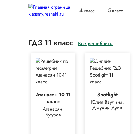
4
5
класс
класс
ГДЗ 11 класс
Все решебники
Атанасян 10-11
Spotlight
класс
Юлия Ваулина,
Джунни Дули
Атанасян,
Бутузов